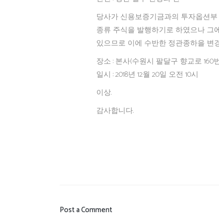
당사가 신용보증기금과의 투자옵션부 
종류 주식을 발행하기로 하였으나 그에
있으므로 이에 수반한 정관종하을 변
장소 : 본사(수원시 팔달구 향교로 160
일시 : 2018년 12월 20일 오전 10시
이상.
감사합니다.
Post a Comment