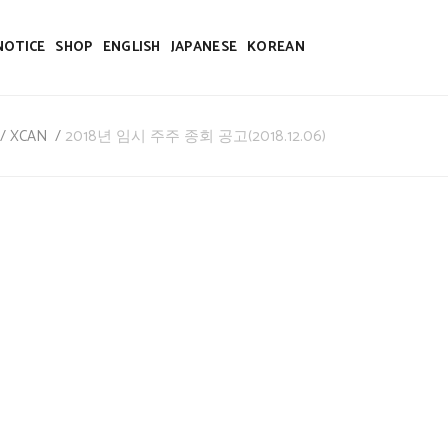
NOTICE
SHOP
ENGLISH
JAPANESE
KOREAN
/
XCAN
/
2018년 임시 주주 종회 공고(2018.12.06)