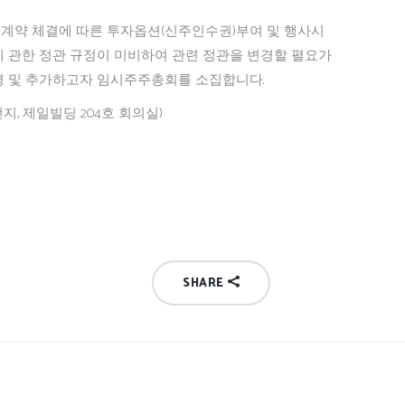
계약 체결에 따른 투자옵션(신주인수권)부여 및 행사시
 관한 정관 규정이 미비하여 관련 정관을 변경할 펼요가
경 및 추가하고자 임시주주총회를 소집합니다.
번지, 제일빌딩 204호 회의실)
SHARE