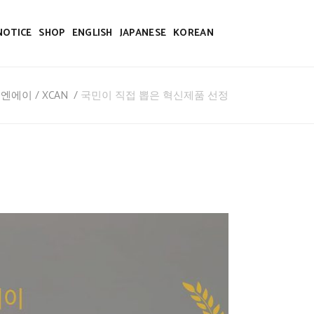
NOTICE
SHOP
ENGLISH
JAPANESE
KOREAN
씨엔에이
/
XCAN
/
국민이 직접 뽑은 혁신제품 선정