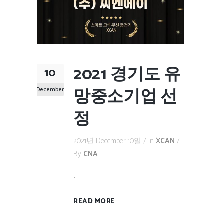
2021 경기도 유
10
망중소기업 선
December
정
2021년 December 10일
In
XCAN
By
CNA
...
READ MORE