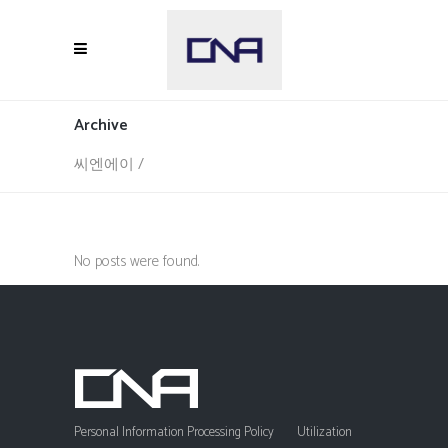
Archive
씨엔에이
/
No posts were found.
Personal Information Processing Policy
Utilization