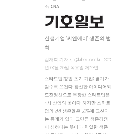
By
CNA
신생기업 ‘씨엔에이’ 생존의 법
칙
김재학 기자 kjh@kihoilbo.co.kr | 2017
년 07월 20일 목요일 제29면
스타트업(창업 초기 기업) 열기가
갈수록 뜨겁다. 참신한 아이디어와
도전정신으로 무장한 스타트업은
4차 산업의 꽃이다. 하지만 스타트
업의 2년 생존율은 50%에 그친다
는 통계가 있다. 그만큼 생존경쟁
이 심하다는 뜻이다. 치열한 생존