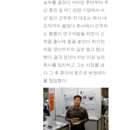
승부를 걸었다. 1990년 후반부터 무
선 충전 및 NFC 관련 기업에서 19
년 동안 근무한 차 대표는 회사 내
요직까지 올랐다. 회사에서 근무하
는 틈틈이 연구개발을 하면서 신
제품 출시에 힘을 쏟았다. 하지만
제품 양산까지의 길은 멀고 험난
했다. 결국 정년이 10년 이상 남은
회사를 정리하고 그는 사표를 냈
다. 그 후 혼자의 힘으로 씨엔에이
를 창업했다.