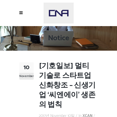
Notice
[기호일보] 멀티
10
기술로 스타트업
November
신화창조 – 신생기
업 ‘씨엔에이’ 생존
의 법칙
2017년 November 10일
In
XCAN