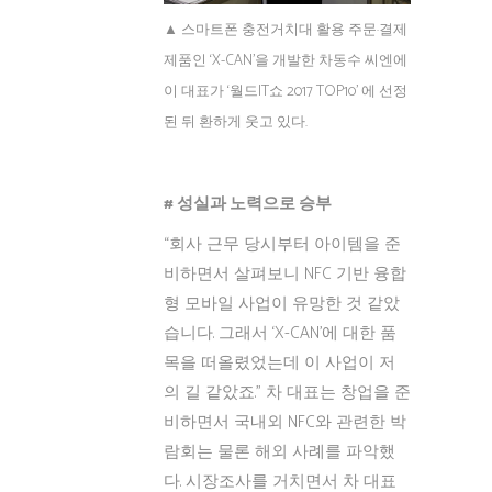
▲ 스마트폰 충전거치대 활용 주문·결제
제품인 ‘X-CAN’을 개발한 차동수 씨엔에
이 대표가 ‘월드IT쇼 2017 TOP10’ 에 선정
된 뒤 환하게 웃고 있다.
# 성실과 노력으로 승부
“회사 근무 당시부터 아이템을 준
비하면서 살펴보니 NFC 기반 융합
형 모바일 사업이 유망한 것 같았
습니다. 그래서 ‘X-CAN’에 대한 품
목을 떠올렸었는데 이 사업이 저
의 길 같았죠.” 차 대표는 창업을 준
비하면서 국내외 NFC와 관련한 박
람회는 물론 해외 사례를 파악했
다. 시장조사를 거치면서 차 대표