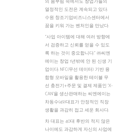
의 몸부림 속에서도 창업가들의
열정적인 도전은 계속되고 있다.
수원 창조기업비즈니스센터에서
꿈을 키워 가는 벤처인을 만났다.
“사업 아이템에 대해 여러 방향에
서 검증하고 신뢰를 얻을 수 있도
록 하는 것이 중요합니다.” ㈜씨엔
에이는 창업 1년밖에 안 된 신생 기
업이다. NFC(무선 데이터) 기반 융
합형 모바일을 활용한 테이블 무
선 충전기+주문 및 결제 제품인 ‘X-
CAN’을 생산·판매하는 씨엔에이는
차동수(49)대표가 안정적인 직장
생활을 과감히 접고 세운 회사다.
차 대표는 40대 후반의 적지 않은
나이에도 과감하게 자신의 사업에