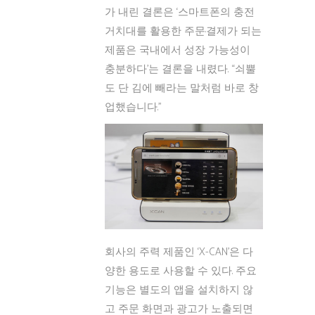
가 내린 결론은 ‘스마트폰의 충전
거치대를 활용한 주문·결제가 되는
제품은 국내에서 성장 가능성이
충분하다’는 결론을 내렸다. “쇠뿔
도 단 김에 빼라는 말처럼 바로 창
업했습니다.”
회사의 주력 제품인 ‘X-CAN’은 다
양한 용도로 사용할 수 있다. 주요
기능은 별도의 앱을 설치하지 않
고 주문 화면과 광고가 노출되면