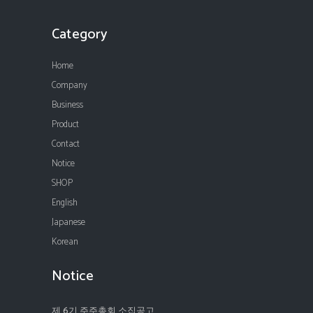
Category
Home
Company
Business
Product
Contact
Notice
SHOP
English
Japanese
Korean
Notice
제 6기 주주총회 소집공고