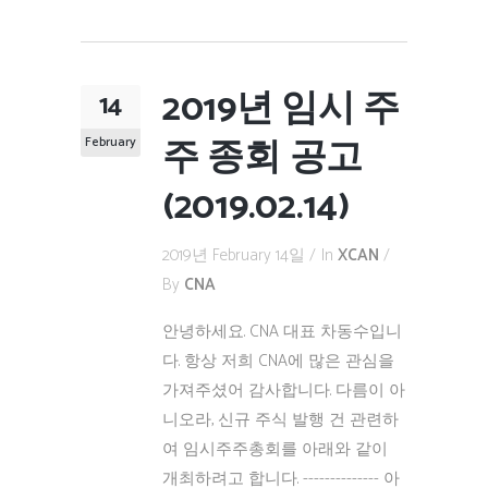
2019년 임시 주
14
주 종회 공고
February
(2019.02.14)
2019년 February 14일
In
XCAN
By
CNA
안녕하세요. CNA 대표 차동수입니
다. 항상 저희 CNA에 많은 관심을
가져주셨어 감사합니다. 다름이 아
니오라, 신규 주식 발행 건 관련하
여 임시주주총회를 아래와 같이
개최하려고 합니다. -------------- 아