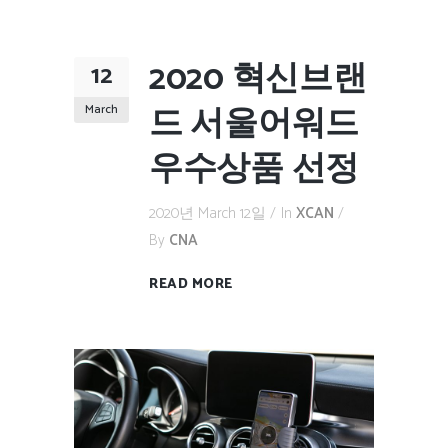
2020 혁신브랜
12
드 서울어워드
March
우수상품 선정
2020년 March 12일
In
XCAN
By
CNA
READ MORE