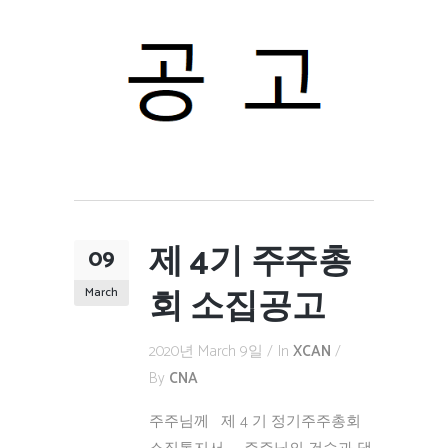
제 4기 주주총
09
회 소집공고
March
2020년 March 9일
In
XCAN
By
CNA
주주님께 제 4 기 정기주주총회