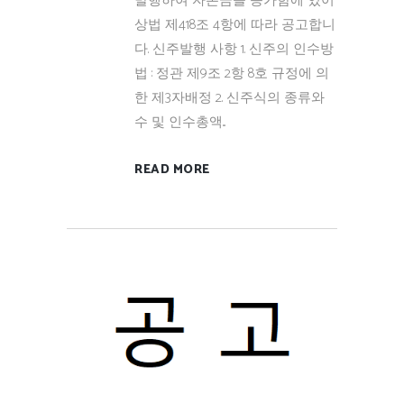
발행하여 자본금을 증가함에 있어
상법 제418조 4항에 따라 공고합니
다. 신주발행 사항 1. 신주의 인수방
법 : 정관 제9조 2항 8호 규정에 의
한 제3자배정 2. 신주식의 종류와
수 및 인수총액...
READ MORE