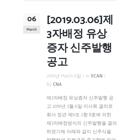
[2019.03.06]제
06
3자배정 유상
March
증자 신주발행
공고
2019년 March 6일
In
XCAN
By
CNA
제3자배정 유상증자 신주발행 공
고 2019년 3월 6일 이사회 결의로
회사 정관 제9조 2항 8호에 의한
제3자배정방식의 신주발행을 결의
하였기에 아래와 같이 신주식을