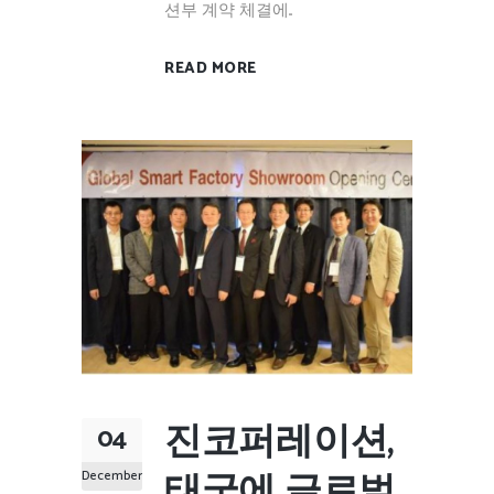
션부 계약 체결에...
READ MORE
진코퍼레이션,
04
태국에 글로벌
December