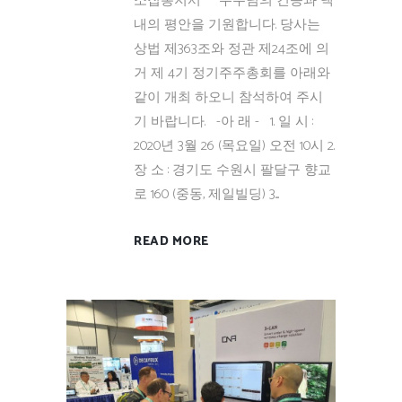
소집통지서 주주님의 건승과 댁
내의 평안을 기원합니다. 당사는
상법 제363조와 정관 제24조에 의
거 제 4기 정기주주총회를 아래와
같이 개최 하오니 참석하여 주시
기 바랍니다. -아 래 - 1. 일 시 :
2020년 3월 26 (목요일) 오전 10시 2.
장 소 : 경기도 수원시 팔달구 향교
로 160 (중동, 제일빌딩) 3....
READ MORE