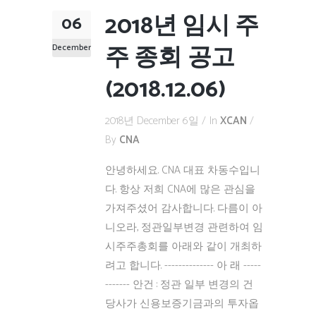
2018년 임시 주
06
주 종회 공고
December
(2018.12.06)
2018년 December 6일
In
XCAN
By
CNA
안녕하세요. CNA 대표 차동수입니
다. 항상 저희 CNA에 많은 관심을
가져주셨어 감사합니다. 다름이 아
니오라, 정관일부변경 관련하여 임
시주주총회를 아래와 같이 개최하
려고 합니다. -------------- 아 래 -----
------- 안건 : 정관 일부 변경의 건
당사가 신용보증기금과의 투자옵