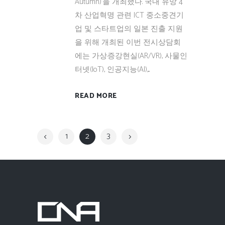
Autumn)’을 개최했다. 국내 유망 4
차 산업혁명 관련 ICT 중소중견기
업 및 스타트업의 일본 진출 지원
을 위해 개최된 이번 전시상담회
에는 가상·증강현실(AR/VR), 사물인
터넷(IoT), 인공지능(AI),...
READ MORE
1
2
3