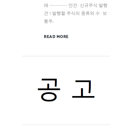
래 ------------ 안건 : 신규주식 발행
건 1. 발행할 주식의 종류와 수 : 보
통주...
READ MORE