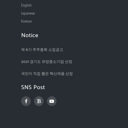
English
Japanese
Korean
Notice
제 6기 주주총회 소집공고
2021 경기도 유망중소기업 선정
국민이 직접 뽑은 혁신제품 선정
SNS Post